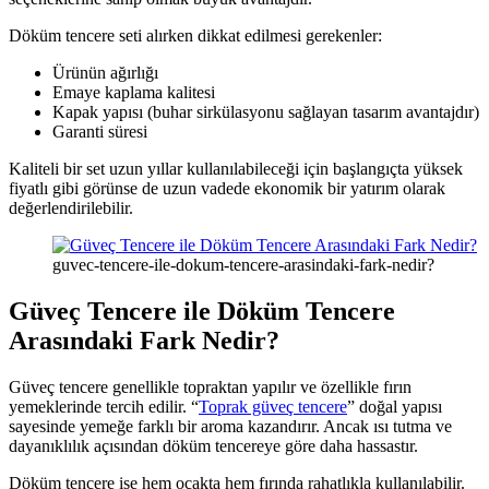
Döküm tencere seti alırken dikkat edilmesi gerekenler:
Ürünün ağırlığı
Emaye kaplama kalitesi
Kapak yapısı (buhar sirkülasyonu sağlayan tasarım avantajdır)
Garanti süresi
Kaliteli bir set uzun yıllar kullanılabileceği için başlangıçta yüksek
fiyatlı gibi görünse de uzun vadede ekonomik bir yatırım olarak
değerlendirilebilir.
guvec-tencere-ile-dokum-tencere-arasindaki-fark-nedir?
Güveç Tencere ile Döküm Tencere
Arasındaki Fark Nedir?
Güveç tencere genellikle topraktan yapılır ve özellikle fırın
yemeklerinde tercih edilir. “
Toprak güveç tencere
” doğal yapısı
sayesinde yemeğe farklı bir aroma kazandırır. Ancak ısı tutma ve
dayanıklılık açısından döküm tencereye göre daha hassastır.
Döküm tencere ise hem ocakta hem fırında rahatlıkla kullanılabilir.