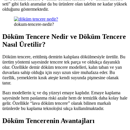
seti” gibi farklı aramalar da bu ürünlere olan talebin ne kadar yüksek
olduğunu göstermektedir.
dokum-tencere-nedir?
Döküm Tencere Nedir ve Döküm Tencere
Nasıl Üretilir?
Döküm tencere, eritilmiş demirin kalıplara dökülmesiyle üretilir. Bu
üretim yöntemi sayesinde tencere tek parça ve oldukça dayanıklı
olur. Özellikle demir döküm tencere modelleri, kalın taban ve yan
duvarlara sahip olduğu için ısıyı uzun süre muhafaza eder. Bu
özellik, yemeklerin kısık ateşte kendi suyunda pişmesine olanak
tanır.
Bazı modellerin iç ve dış yüzeyi emaye kaplıdır. Emaye kaplama
sayesinde hem paslanma riski azalır hem de temizlik daha kolay hale
gelir. Özellikle “lava döküm tencere” olarak bilinen markalı
ürünlerde bu kaplama teknolojisi sıkça kullanılmaktadır.
Döküm Tencerenin Avantajları