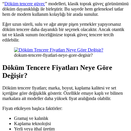
“
Döküm tencere güveç
” modelleri, klasik toprak güveç görünümünü
döküm dayanıklılığı ile birleştirir. Bu sayede hem geleneksel tatlar
hem de modern kullanım kolaylığı bir arada sunulur.
Eğer uzun süreli, sulu ve ağır ateşte pişen yemekler yapıyorsanız
döküm tencere daha dayanıklı bir seçenek olacaktır. Ancak otantik
tat ve klasik sunum önceliğinizse toprak güveç tencere tercih
edilebilir.
dokum-tencere-fiyatlari-neye-gore-degisir?
Döküm Tencere Fiyatları Neye Göre
Değişir?
Döküm tencere fiyatları; marka, boyut, kaplama kalitesi ve set
içeriğine göre değişiklik gösterir. Özellikle emaye kaplı ve bilinen
markalara ait modeller daha yüksek fiyat aralığında olabilir.
Fiyatı etkileyen başlıca faktörler:
Gramaj ve kalınlık
Kaplama teknolojisi
Yerli veya ithal üretim