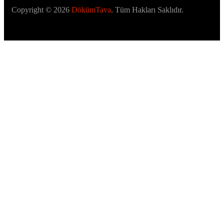
Copyright © 2026
DökümTava
. Tüm Hakları Saklıdır.