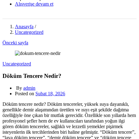
Alışverişe devam et
Anasayfa
/
Uncategorized
Önceki sayfa
Uncategorized
Döküm Tencere Nedir?
By
admin
Posted on
Şubat 18, 2026
Döküm tencere nedir? Döküm tencereler, yüksek ısıya dayanıklı,
genellikle demir alaşımından üretilen ve ısıyı eşit şekilde dağıtma
özelliğiyle öne çıkan bir mutfak gerecidir. Özellikle son yıllarda hem
profesyonel şefler hem de ev kullanıcıları tarafından yoğun ilgi
gören döküm tencereler, sağlıklı ve lezzetli yemekler pişirmek
isteyenlerin ilk tercihlerinden biri haline gelmiştir. “Döküm tencere”,
“lava döküm tencere”, “demir döküm tencere” ve “döküm tencere