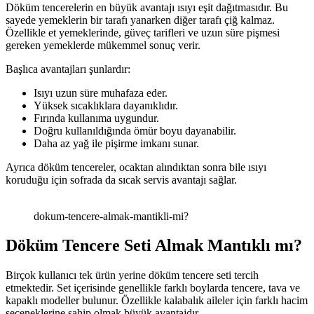
Döküm tencerelerin en büyük avantajı ısıyı eşit dağıtmasıdır. Bu
sayede yemeklerin bir tarafı yanarken diğer tarafı çiğ kalmaz.
Özellikle et yemeklerinde, güveç tarifleri ve uzun süre pişmesi
gereken yemeklerde mükemmel sonuç verir.
Başlıca avantajları şunlardır:
Isıyı uzun süre muhafaza eder.
Yüksek sıcaklıklara dayanıklıdır.
Fırında kullanıma uygundur.
Doğru kullanıldığında ömür boyu dayanabilir.
Daha az yağ ile pişirme imkanı sunar.
Ayrıca döküm tencereler, ocaktan alındıktan sonra bile ısıyı
koruduğu için sofrada da sıcak servis avantajı sağlar.
dokum-tencere-almak-mantikli-mi?
Döküm Tencere Seti Almak Mantıklı mı?
Birçok kullanıcı tek ürün yerine döküm tencere seti tercih
etmektedir. Set içerisinde genellikle farklı boylarda tencere, tava ve
kapaklı modeller bulunur. Özellikle kalabalık aileler için farklı hacim
seçeneklerine sahip olmak büyük avantajdır.