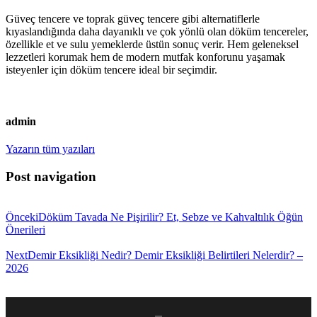
Güveç tencere ve toprak güveç tencere gibi alternatiflerle
kıyaslandığında daha dayanıklı ve çok yönlü olan döküm tencereler,
özellikle et ve sulu yemeklerde üstün sonuç verir. Hem geleneksel
lezzetleri korumak hem de modern mutfak konforunu yaşamak
isteyenler için döküm tencere ideal bir seçimdir.
admin
Yazarın tüm yazıları
Post navigation
Önceki
Döküm Tavada Ne Pişirilir? Et, Sebze ve Kahvaltılık Öğün
Önerileri
Next
Demir Eksikliği Nedir? Demir Eksikliği Belirtileri Nelerdir? –
2026