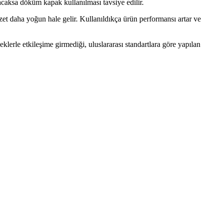
acaksa döküm kapak kullanılması tavsiye edilir.
zzet daha yoğun hale gelir. Kullanıldıkça ürün performansı artar ve
eklerle etkileşime girmediği, uluslararası standartlara göre yapılan