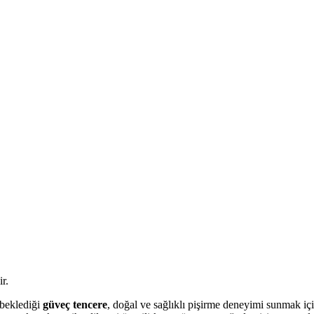
r.
 beklediği
güveç tencere
, doğal ve sağlıklı pişirme deneyimi sunmak iç