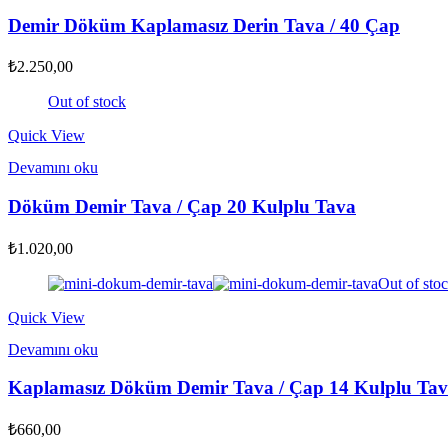
Demir Döküm Kaplamasız Derin Tava / 40 Çap
₺
2.250,00
Out of stock
Quick View
Devamını oku
Döküm Demir Tava / Çap 20 Kulplu Tava
₺
1.020,00
Out of sto
Quick View
Devamını oku
Kaplamasız Döküm Demir Tava / Çap 14 Kulplu Ta
₺
660,00