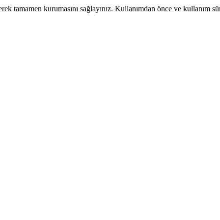
terek tamamen kurumasını sağlayınız. Kullanımdan önce ve kullanım s