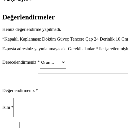
Değerlendirmeler
Henüz değerlendirme yapılmadı.
“Kapaklı Kaplamasız Döküm Güveç Tencere Çap 24 Derinlik 10 Cm” i
E-posta adresiniz yayınlanmayacak.
Gerekli alanlar
*
ile işaretlenmişl
Derecelendirmeniz
*
Değerlendirmeniz
*
İsim
*