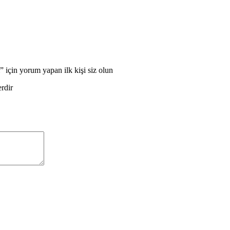
çin yorum yapan ilk kişi siz olun
erdir