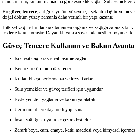
sunulan ürün, kullanım amacına göre esneklik sağlar. Sulu yemeklerde
Bu
güveç tencere
, aldığı ısıyı tüm yüzeye eşit şekilde dağıtır ve me
doğal döküm yüzey zamanla daha verimli bir yapı kazanır.
Bitkisel yağ ile fırınlanarak tamamen organik ve sağlığa zararsız bir yü
testlerle kanıtlanmıştır. Dayanıklı yapısı sayesinde nesiller boyunca ku
Güveç Tencere Kullanım ve Bakım Avantaj
Isıyı eşit dağıtarak ideal pişirme sağlar
Isıyı uzun süre muhafaza eder
Kullanıldıkça performansı ve lezzeti artar
Sulu yemekler ve güveç tarifleri için uygundur
Evde yeniden yağlama ve bakım yapılabilir
Uzun ömürlü ve dayanıklı yapı sunar
İnsan sağlığına uygun ve çevre dostudur
Zararlı boya, cam, emaye, katkı maddesi veya kimyasal içerme