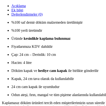
Açıklama
Ek bilgi
Değerlendirmeler (0)
%100 saf demir döküm malzemeden üretilmiştir
%100 yerli üretimdir
Üründe
kesinlikle kaplama bulunmaz
Fiyatlarımıza KDV dahildir
Çap: 24 cm – Derinlik: 10 cm
Hacim: 4 litre
Döküm kapak ve
hediye cam kapak
ile birlikte gönderilir
Kapak, 24 cm tava olarak da kullanılabilir
24 cm cam kapak ile uyumludur
Odun ateşi, fırın, mangal ve tüm pişirme alanlarında kullanılabili
Kaplamasız döküm ürünleri tercih eden müşterilerimizin uzun süredir