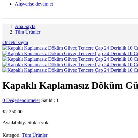
Alışverişe devam et
Ana Sayfa
Tüm Ürünler
Önceki sayfa
Kapaklı Kaplamasız Döküm Güv
0
Değerlendirmeler
Satıldı:
1
₺
2.250,00
Availability:
Stokta yok
Kategori:
Tüm Ürünler