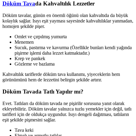
Döküm Tava
da Kahvaltılık Lezzetler
Döküm tavalar, günün en önemli öğünü olan kahvaltıda da büyük
kolaylık sağlar. Isıyı eşit yayması sayesinde kahvaltılıklar yanmadan,
homojen şekilde pişer.
Omlet ve çırpılmış yumurta
Menemen
Sucuk, pastırma ve kavurma (Özellikle bunları kendi yağında
pişirme işlemi daha lezzet katmaktadır.)
Krep ve pankek
Gözleme ve bazlama
Kahvaltılık tariflerde döküm tava kullanımı, yiyeceklerin hem
görünümünü hem de lezzetini belirgin şekilde artırır.
Döküm Tavada Tatlı Yapılır mı?
Evet. Tatlıları da döküm tavada ne pişirilir sorusuna yanıt olarak
ekleyebiliriz. Döküm tavalar yalnızca tuzlu yemekler için değil, tatlı
tarifleri için de oldukça uygundur. Isıyı dengeli dağıtması, tatlıların
eşit şekilde pişmesini sağlar.
Tava keki
Elmalı ve armutlu tatlılar