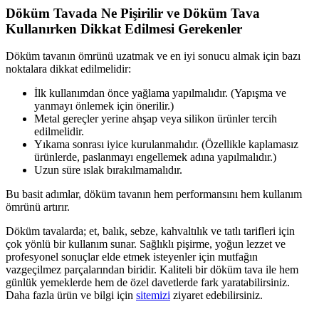
Döküm Tavada Ne Pişirilir ve Döküm Tava
Kullanırken Dikkat Edilmesi Gerekenler
Döküm tavanın ömrünü uzatmak ve en iyi sonucu almak için bazı
noktalara dikkat edilmelidir:
İlk kullanımdan önce yağlama yapılmalıdır. (Yapışma ve
yanmayı önlemek için önerilir.)
Metal gereçler yerine ahşap veya silikon ürünler tercih
edilmelidir.
Yıkama sonrası iyice kurulanmalıdır. (Özellikle kaplamasız
ürünlerde, paslanmayı engellemek adına yapılmalıdır.)
Uzun süre ıslak bırakılmamalıdır.
Bu basit adımlar, döküm tavanın hem performansını hem kullanım
ömrünü artırır.
Döküm tavalarda; et, balık, sebze, kahvaltılık ve tatlı tarifleri için
çok yönlü bir kullanım sunar. Sağlıklı pişirme, yoğun lezzet ve
profesyonel sonuçlar elde etmek isteyenler için mutfağın
vazgeçilmez parçalarından biridir. Kaliteli bir döküm tava ile hem
günlük yemeklerde hem de özel davetlerde fark yaratabilirsiniz.
Daha fazla ürün ve bilgi için
sitemizi
ziyaret edebilirsiniz.