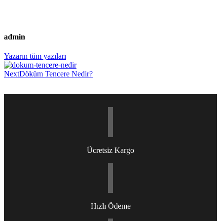
admin
Yazarın tüm yazıları
Next
Döküm Tencere Nedir?
Post
navigation
Ücretsiz Kargo
Hızlı Ödeme