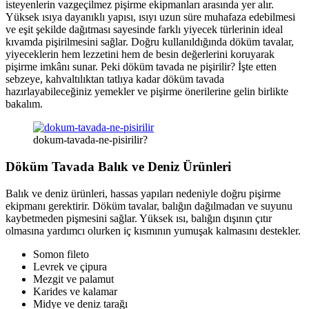
isteyenlerin vazgeçilmez pişirme ekipmanları arasında yer alır.
Yüksek ısıya dayanıklı yapısı, ısıyı uzun süre muhafaza edebilmesi
ve eşit şekilde dağıtması sayesinde farklı yiyecek türlerinin ideal
kıvamda pişirilmesini sağlar. Doğru kullanıldığında döküm tavalar,
yiyeceklerin hem lezzetini hem de besin değerlerini koruyarak
pişirme imkânı sunar. Peki döküm tavada ne pişirilir? İşte etten
sebzeye, kahvaltılıktan tatlıya kadar döküm tavada
hazırlayabileceğiniz yemekler ve pişirme önerilerine gelin birlikte
bakalım.
dokum-tavada-ne-pisirilir?
Döküm Tavada Balık ve Deniz Ürünleri
Balık ve deniz ürünleri, hassas yapıları nedeniyle doğru pişirme
ekipmanı gerektirir. Döküm tavalar, balığın dağılmadan ve suyunu
kaybetmeden pişmesini sağlar. Yüksek ısı, balığın dışının çıtır
olmasına yardımcı olurken iç kısmının yumuşak kalmasını destekler.
Somon fileto
Levrek ve çipura
Mezgit ve palamut
Karides ve kalamar
Midye ve deniz tarağı