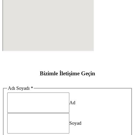
Bizimle İletişime Geçin
Adı Soyadı
*
Ad
Soyad