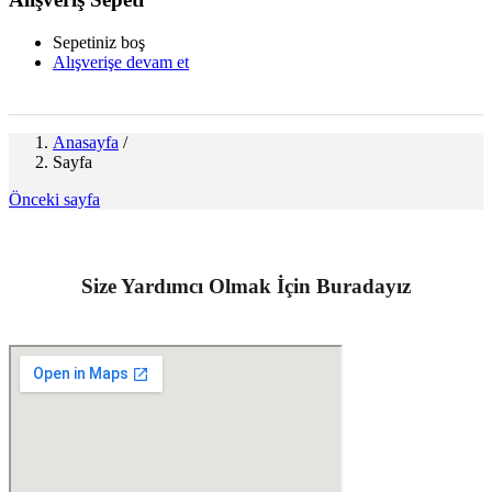
Sepetiniz boş
Alışverişe devam et
Anasayfa
/
Sayfa
Önceki sayfa
Size Yardımcı Olmak İçin Buradayız