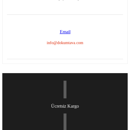
Email
info@dokumtava.com
Ücretsiz Kargo